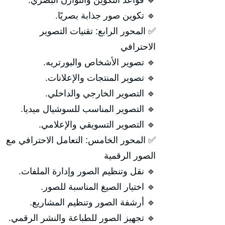
🔹 قواعد التكوين والتوازن البصري.
🔹 تكوين صور جذابة بصريًا.
✅ المحور الرابع: تقنيات التصوير
الاحترافي
🔹 تصوير الأشخاص والبورتريه.
🔹 تصوير المنتجات والإعلانات.
🔹 التصوير الخارجي والداخلي.
🔹 التصوير المناسب للسوشيال ميديا.
🔹 التصوير التسويقي والإعلامي.
✅ المحور الخامس: التعامل الاحترافي مع
الصور الرقمية
🔹 نقل وتنظيم الصور وإدارة الملفات.
🔹 اختيار الصيغ المناسبة للصور.
🔹 أرشفة الصور وتنظيم المشاريع.
🔹 تجهيز الصور للطباعة والنشر الرقمي.