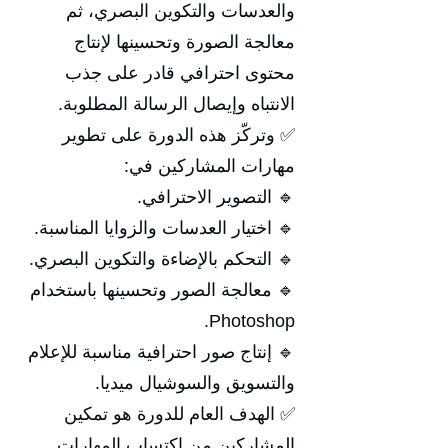
والعدسات والتكوين البصري، ثم
معالجة الصورة وتحسينها لإنتاج
محتوى احترافي قادر على جذب
الانتباه وإيصال الرسالة المطلوبة.
✅ وتركّز هذه الدورة على تطوير
مهارات المشاركين في:
🔹 التصوير الاحترافي.
🔹 اختيار العدسات والزوايا المناسبة.
🔹 التحكم بالإضاءة والتكوين البصري.
🔹 معالجة الصور وتحسينها باستخدام
Photoshop.
🔹 إنتاج صور احترافية مناسبة للإعلام
والتسويق والسوشيال ميديا.
✅ الهدف العام للدورة هو تمكين
المشاركين من اكتساب المهارات