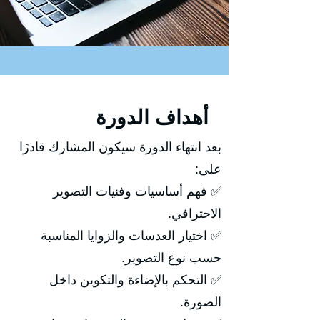
أهداف الدورة
بعد انتهاء الدورة سيكون المشارك قادرًا
على:
✅ فهم أساسيات وفنيات التصوير
الاحترافي.
✅ اختيار العدسات والزوايا المناسبة
حسب نوع التصوير.
✅ التحكم بالإضاءة والتكوين داخل
الصورة.