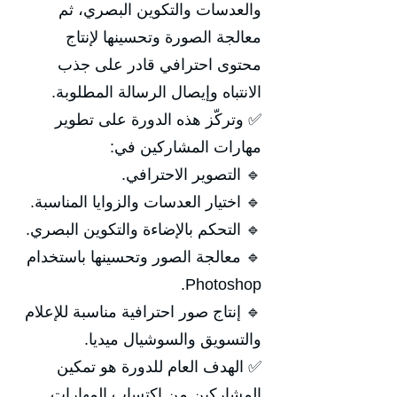
والعدسات والتكوين البصري، ثم
معالجة الصورة وتحسينها لإنتاج
محتوى احترافي قادر على جذب
الانتباه وإيصال الرسالة المطلوبة.
✅ وتركّز هذه الدورة على تطوير
مهارات المشاركين في:
🔹 التصوير الاحترافي.
🔹 اختيار العدسات والزوايا المناسبة.
🔹 التحكم بالإضاءة والتكوين البصري.
🔹 معالجة الصور وتحسينها باستخدام
Photoshop.
🔹 إنتاج صور احترافية مناسبة للإعلام
والتسويق والسوشيال ميديا.
✅ الهدف العام للدورة هو تمكين
المشاركين من اكتساب المهارات