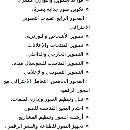
🔹 قواعد التكوين والتوازن البصري.
🔹 تكوين صور جذابة بصريًا.
✅ المحور الرابع: تقنيات التصوير
الاحترافي
🔹 تصوير الأشخاص والبورتريه.
🔹 تصوير المنتجات والإعلانات.
🔹 التصوير الخارجي والداخلي.
🔹 التصوير المناسب للسوشيال ميديا.
🔹 التصوير التسويقي والإعلامي.
✅ المحور الخامس: التعامل الاحترافي مع
الصور الرقمية
🔹 نقل وتنظيم الصور وإدارة الملفات.
🔹 اختيار الصيغ المناسبة للصور.
🔹 أرشفة الصور وتنظيم المشاريع.
🔹 تجهيز الصور للطباعة والنشر الرقمي.