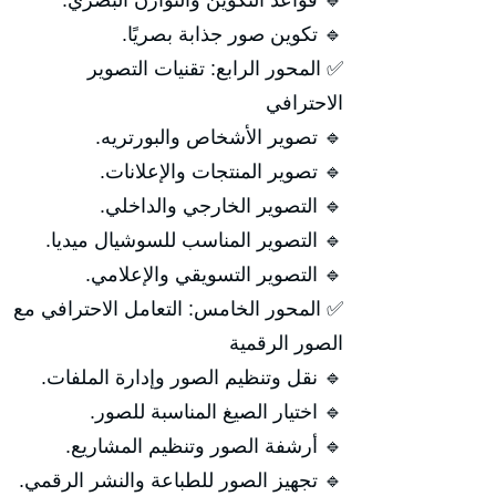
🔹 قواعد التكوين والتوازن البصري.
🔹 تكوين صور جذابة بصريًا.
✅ المحور الرابع: تقنيات التصوير
الاحترافي
🔹 تصوير الأشخاص والبورتريه.
🔹 تصوير المنتجات والإعلانات.
🔹 التصوير الخارجي والداخلي.
🔹 التصوير المناسب للسوشيال ميديا.
🔹 التصوير التسويقي والإعلامي.
✅ المحور الخامس: التعامل الاحترافي مع
الصور الرقمية
🔹 نقل وتنظيم الصور وإدارة الملفات.
🔹 اختيار الصيغ المناسبة للصور.
🔹 أرشفة الصور وتنظيم المشاريع.
🔹 تجهيز الصور للطباعة والنشر الرقمي.