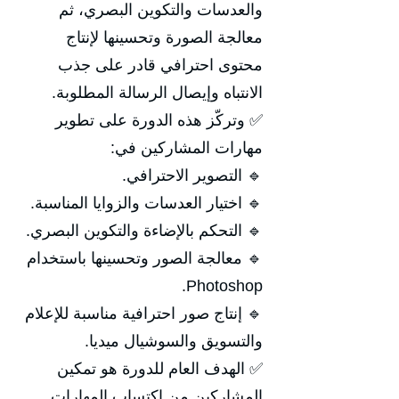
والعدسات والتكوين البصري، ثم
معالجة الصورة وتحسينها لإنتاج
محتوى احترافي قادر على جذب
الانتباه وإيصال الرسالة المطلوبة.
✅ وتركّز هذه الدورة على تطوير
مهارات المشاركين في:
🔹 التصوير الاحترافي.
🔹 اختيار العدسات والزوايا المناسبة.
🔹 التحكم بالإضاءة والتكوين البصري.
🔹 معالجة الصور وتحسينها باستخدام
Photoshop.
🔹 إنتاج صور احترافية مناسبة للإعلام
والتسويق والسوشيال ميديا.
✅ الهدف العام للدورة هو تمكين
المشاركين من اكتساب المهارات