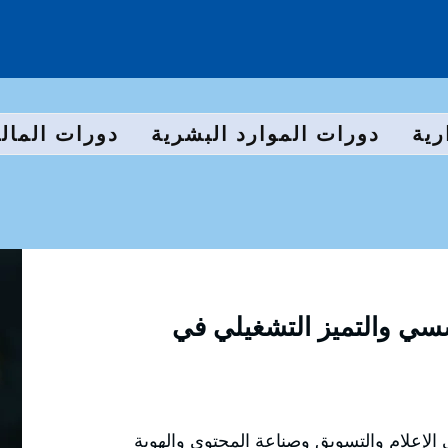
رية
دورات الموارد البشرية
دورات المالي
سسي والتميز التشغيلي في
الإعلام والتسويق وصناعة المحتوى والهوية