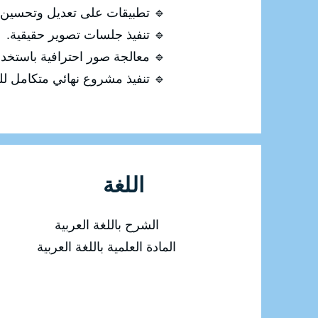
🔹 تطبيقات على تعديل وتحسين 
🔹 تنفيذ جلسات تصوير حقيقية.
🔹 معالجة صور احترافية باستخدام otoshop
🔹 تنفيذ مشروع نهائي متكامل للت
اللغة
الشرح باللغة العربية
المادة العلمية باللغة العربية