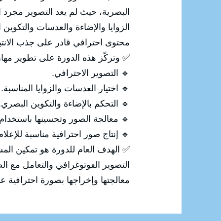
صورة، بل أصبح فنًا يعتمد على اختيار
ي، ثم معالجة الصورة وتحسينها لإنتاج
 الانتباه وإيصال الرسالة المطلوبة.
رة على تطوير مهارات المشاركين في:
🔹 التصوير الاحترافي.
🔹 اختيار العدسات والزوايا المناسبة.
🔹 التحكم بالإضاءة والتكوين البصري.
 معالجة الصور وتحسينها باستخدام Photoshop.
ة للإعلام والتسويق والسوشيال ميديا.
 من اكتساب المهارات الاحترافية في
رقمية، بداية من التقاط الصورة وحتى
إخراجها بصورة احترافية عالية الجودة.