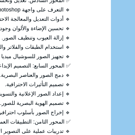
✅ المحور السادس: تعديل وتحسين الصو
🔹 التعرف على واجهة Photoshop.
🔹 أدوات التعديل والمعالجة الاحت
🔹 تحسين الإضاءة والألوان وجود
🔹 إزالة العيوب وتنظيف الصور.
🔹 استخدام الطبقات والفلاتر والت
🔹 تجهيز الصور للسوشيال ميديا 
✅ المحور السابع: التصميم الإبداع
🔹 دمج الصور والعناصر البصرية.
🔹 تصميم التأثيرات الاحترافية.
🔹 إعداد الصور الإعلانية والتسويق
🔹 تصميم الهوية البصرية للصور.
🔹 إخراج الصور بأسلوب احتراف
✅ المحور الثامن: التطبيقات العم
🔹 تدريبات عملية على التصوير ال