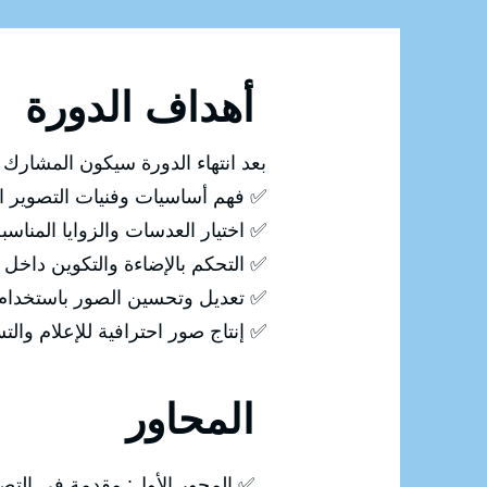
أهداف الدورة
بعد انتهاء الدورة سيكون المشارك ق
✅ فهم أساسيات وفنيات التصوير ال
✅ اختيار العدسات والزوايا المناس
✅ التحكم بالإضاءة والتكوين داخل 
✅ تعديل وتحسين الصور باستخدام Photoshop
✅ إنتاج صور احترافية للإعلام وال
المحاور
✅ المحور الأول: مقدمة في التص