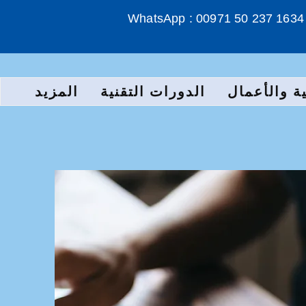
WhatsApp : 00971 50 237 1634
ة والأعمال
الدورات التقنية
المزيد