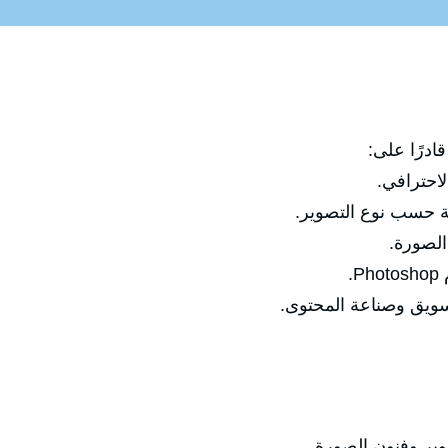
ادرًا على:
احترافي.
بة حسب نوع التصوير.
الصورة.
.
تسويق وصناعة المحتوى.
وير وفنون الصورة