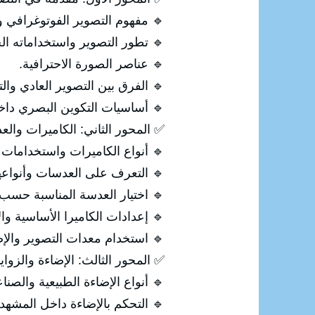
م التصوير الفوتوغرافي وأنواعه.
ور التصوير واستخداماته الحديثة.
🔹 عناصر الصورة الاحترافية.
صوير العادي والتصوير الاحترافي.
ت التكوين البصري داخل الصورة.
اميرات والعدسات ومعدات التصوير
ع الكاميرات واستخدامات كل نوع.
 التعرف على العدسات وأنواعها.
سة المناسبة حسب طبيعة التصوير.
ت الكاميرا الأساسية والاحترافية.
ستخدام معدات التصوير والإضاءة.
إضاءة والزوايا والتكوين الاحترافي
أنواع الإضاءة الطبيعية والصناعية.
🔹 التحكم بالإضاءة داخل المشهد.