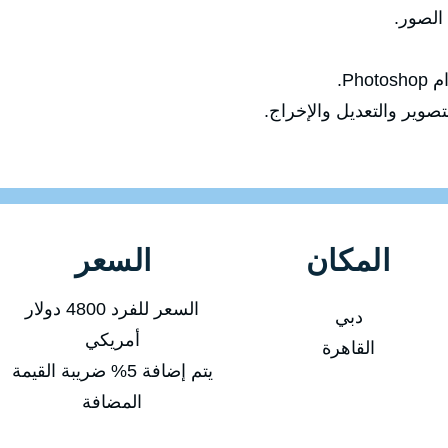
الصور.
Ph.
صوير والتعديل والإخراج.
المكان
السعر
السعر للفرد 4800 دولار
دبي
أمريكي
القاهرة
يتم إضافة 5% ضريبة القيمة
المضافة