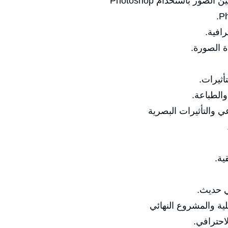
ر باستخدام Photoshop
رافية.
ة الصورة.
أثيرات.
والطباعة.
ي والتأثيرات البصرية
ية.
ي حديث.
لية والمشروع النهائي
احترافي.