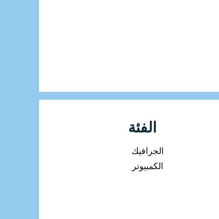
الفئة
الجرافيك
الكمبيوتر