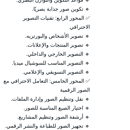
🔹 قواعد التكوين والتوازن البصري.
🔹 تكوين صور جذابة بصريًا.
✅ المحور الرابع: تقنيات التصوير
الاحترافي
🔹 تصوير الأشخاص والبورتريه.
🔹 تصوير المنتجات والإعلانات.
🔹 التصوير الخارجي والداخلي.
🔹 التصوير المناسب للسوشيال ميديا.
🔹 التصوير التسويقي والإعلامي.
✅ المحور الخامس: التعامل الاحترافي مع
الصور الرقمية
🔹 نقل وتنظيم الصور وإدارة الملفات.
🔹 اختيار الصيغ المناسبة للصور.
🔹 أرشفة الصور وتنظيم المشاريع.
🔹 تجهيز الصور للطباعة والنشر الرقمي.