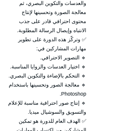
والعدسات والتكوين البصري، ثم
معالجة الصورة وتحسينها لإنتاج
محتوى احترافي قادر على جذب
الانتباه وإيصال الرسالة المطلوبة.
✅ وتركّز هذه الدورة على تطوير
مهارات المشاركين في:
🔹 التصوير الاحترافي.
🔹 اختيار العدسات والزوايا المناسبة.
🔹 التحكم بالإضاءة والتكوين البصري.
🔹 معالجة الصور وتحسينها باستخدام
Photoshop.
🔹 إنتاج صور احترافية مناسبة للإعلام
والتسويق والسوشيال ميديا.
✅ الهدف العام للدورة هو تمكين
المشاركين من اكتساب المهارات