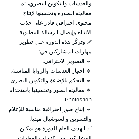
والعدسات والتكوين البصري، ثم
معالجة الصورة وتحسينها لإنتاج
محتوى احترافي قادر على جذب
الانتباه وإيصال الرسالة المطلوبة.
✅ وتركّز هذه الدورة على تطوير
مهارات المشاركين في:
🔹 التصوير الاحترافي.
🔹 اختيار العدسات والزوايا المناسبة.
🔹 التحكم بالإضاءة والتكوين البصري.
🔹 معالجة الصور وتحسينها باستخدام
Photoshop.
🔹 إنتاج صور احترافية مناسبة للإعلام
والتسويق والسوشيال ميديا.
✅ الهدف العام للدورة هو تمكين
المشاركين من اكتساب المهارات