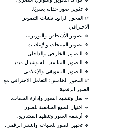
🔹 قواعد التكوين والتوازن البصري.
🔹 تكوين صور جذابة بصريًا.
✅ المحور الرابع: تقنيات التصوير
الاحترافي
🔹 تصوير الأشخاص والبورتريه.
🔹 تصوير المنتجات والإعلانات.
🔹 التصوير الخارجي والداخلي.
🔹 التصوير المناسب للسوشيال ميديا.
🔹 التصوير التسويقي والإعلامي.
✅ المحور الخامس: التعامل الاحترافي مع
الصور الرقمية
🔹 نقل وتنظيم الصور وإدارة الملفات.
🔹 اختيار الصيغ المناسبة للصور.
🔹 أرشفة الصور وتنظيم المشاريع.
🔹 تجهيز الصور للطباعة والنشر الرقمي.