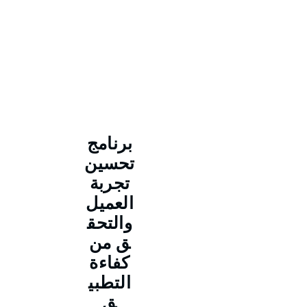
برنامج
تحسين
تجربة
العميل
والتحق
ق من
كفاءة
التطبي
ق