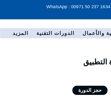
WhatsApp : 00971 50 237 1634
ة والأعمال
الدورات التقنية
المزيد
 التطبيق
حجز الدورة