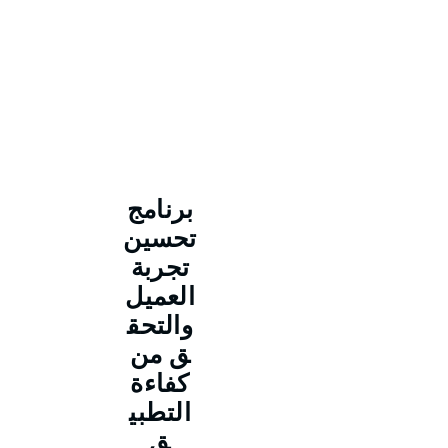
برنامج
تحسين
تجربة
العميل
والتحق
ق من
كفاءة
التطبي
ق