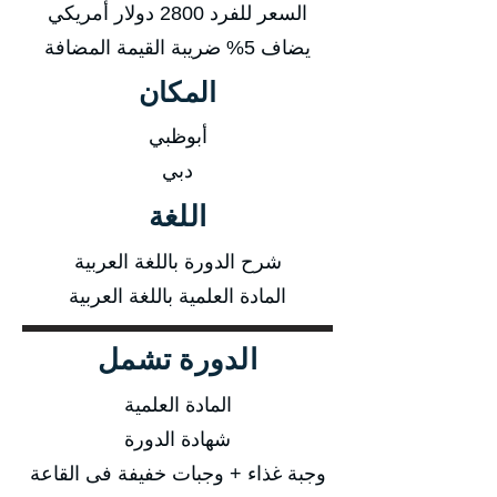
السعر للفرد 2800 دولار أمريكي
يضاف 5% ضريبة القيمة المضافة
المكان
أبوظبي
دبي
اللغة
شرح الدورة باللغة العربية
المادة العلمية باللغة العربية
الدورة تشمل
المادة العلمية
شهادة الدورة
وجبة غذاء + وجبات خفيفة فى القاعة