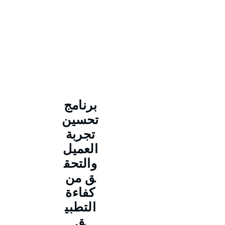
برنامج
تحسين
تجربة
العميل
والتحق
ق من
كفاءة
التطبي
ق