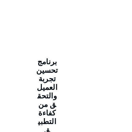
برنامج
تحسين
تجربة
العميل
والتحق
ق من
كفاءة
التطبي
ق