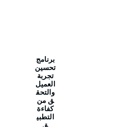
برنامج
تحسين
تجربة
العميل
والتحق
ق من
كفاءة
التطبي
ق