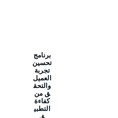
برنامج
تحسين
تجربة
العميل
والتحق
ق من
كفاءة
التطبي
ق