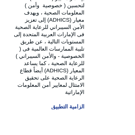
لتحسين ( خصوصية وأمن )
المعلومات الصحية ، ويهدف
معيار
(ADHICS)
إلى تعزيز
الأمن السيبراني للرعاية الصحية
فى الإمارات العربية المتحدة إلى
المستويات التالية ، عن طريق
تلبية الممارسات العالمية فى (
الخصوصية - والأمن السيبراني )
للرعاية الصحية ، كما يساعد
المعيار
(ADHICS)
أيضاً قطاع
الرعاية الصحية على تحقيق
الامتثال لمعايير أمن المعلومات
الإماراتية
الزامية التطبيق
يعتبر المعيار واجب التطبيق على
محتويات الملفات