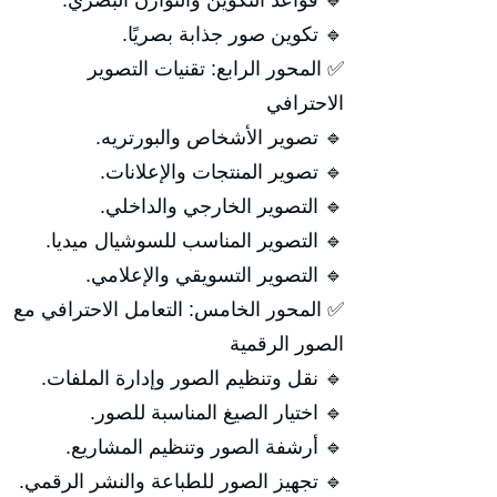
🔹 قواعد التكوين والتوازن البصري.
🔹 تكوين صور جذابة بصريًا.
✅ المحور الرابع: تقنيات التصوير
الاحترافي
🔹 تصوير الأشخاص والبورتريه.
🔹 تصوير المنتجات والإعلانات.
🔹 التصوير الخارجي والداخلي.
🔹 التصوير المناسب للسوشيال ميديا.
🔹 التصوير التسويقي والإعلامي.
✅ المحور الخامس: التعامل الاحترافي مع
الصور الرقمية
🔹 نقل وتنظيم الصور وإدارة الملفات.
🔹 اختيار الصيغ المناسبة للصور.
🔹 أرشفة الصور وتنظيم المشاريع.
🔹 تجهيز الصور للطباعة والنشر الرقمي.