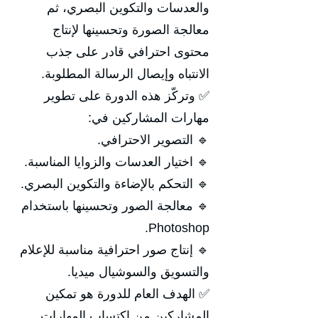
والعدسات والتكوين البصري، ثم
معالجة الصورة وتحسينها لإنتاج
محتوى احترافي قادر على جذب
الانتباه وإيصال الرسالة المطلوبة.
✅ وتركّز هذه الدورة على تطوير
مهارات المشاركين في:
🔹 التصوير الاحترافي.
🔹 اختيار العدسات والزوايا المناسبة.
🔹 التحكم بالإضاءة والتكوين البصري.
🔹 معالجة الصور وتحسينها باستخدام
Photoshop.
🔹 إنتاج صور احترافية مناسبة للإعلام
والتسويق والسوشيال ميديا.
✅ الهدف العام للدورة هو تمكين
المشاركين من اكتساب المهارات