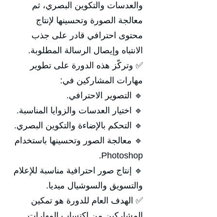
والعدسات والتكوين البصري، ثم
معالجة الصورة وتحسينها لإنتاج
محتوى احترافي قادر على جذب
الانتباه وإيصال الرسالة المطلوبة.
✅ وتركّز هذه الدورة على تطوير
مهارات المشاركين في:
🔹 التصوير الاحترافي.
🔹 اختيار العدسات والزوايا المناسبة.
🔹 التحكم بالإضاءة والتكوين البصري.
🔹 معالجة الصور وتحسينها باستخدام
Photoshop.
🔹 إنتاج صور احترافية مناسبة للإعلام
والتسويق والسوشيال ميديا.
✅ الهدف العام للدورة هو تمكين
المشاركين من اكتساب المهارات