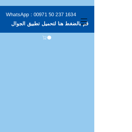
WhatsApp :
00971 50 237 1634
قم بالضغط هنا لتحميل تطبيق الجوال