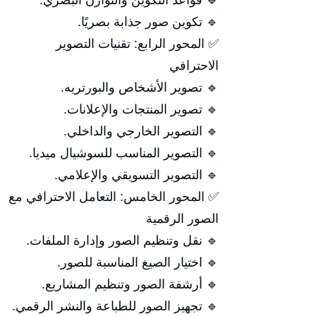
🔹 قواعد التكوين والتوازن البصري.
🔹 تكوين صور جذابة بصريًا.
✅ المحور الرابع: تقنيات التصوير
الاحترافي
🔹 تصوير الأشخاص والبورتريه.
🔹 تصوير المنتجات والإعلانات.
🔹 التصوير الخارجي والداخلي.
🔹 التصوير المناسب للسوشيال ميديا.
🔹 التصوير التسويقي والإعلامي.
✅ المحور الخامس: التعامل الاحترافي مع
الصور الرقمية
🔹 نقل وتنظيم الصور وإدارة الملفات.
🔹 اختيار الصيغ المناسبة للصور.
🔹 أرشفة الصور وتنظيم المشاريع.
🔹 تجهيز الصور للطباعة والنشر الرقمي.