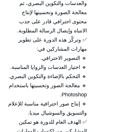
والعدسات والتكوين البصري، ثم
معالجة الصورة وتحسينها لإنتاج
محتوى احترافي قادر على جذب
الانتباه وإيصال الرسالة المطلوبة.
✅ وتركّز هذه الدورة على تطوير
مهارات المشاركين في:
🔹 التصوير الاحترافي.
🔹 اختيار العدسات والزوايا المناسبة.
🔹 التحكم بالإضاءة والتكوين البصري.
🔹 معالجة الصور وتحسينها باستخدام
Photoshop.
🔹 إنتاج صور احترافية مناسبة للإعلام
والتسويق والسوشيال ميديا.
✅ الهدف العام للدورة هو تمكين
المشاركين من اكتساب المهارات