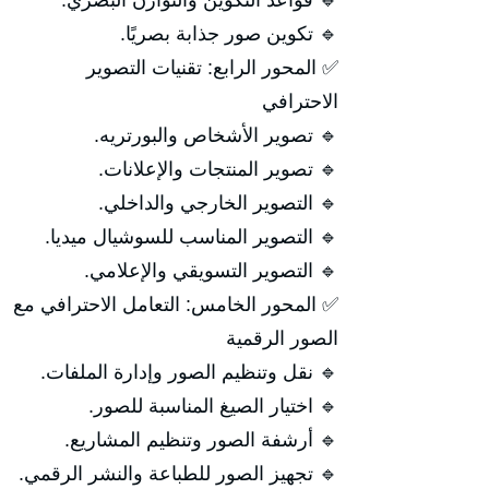
🔹 قواعد التكوين والتوازن البصري.
🔹 تكوين صور جذابة بصريًا.
✅ المحور الرابع: تقنيات التصوير
الاحترافي
🔹 تصوير الأشخاص والبورتريه.
🔹 تصوير المنتجات والإعلانات.
🔹 التصوير الخارجي والداخلي.
🔹 التصوير المناسب للسوشيال ميديا.
🔹 التصوير التسويقي والإعلامي.
✅ المحور الخامس: التعامل الاحترافي مع
الصور الرقمية
🔹 نقل وتنظيم الصور وإدارة الملفات.
🔹 اختيار الصيغ المناسبة للصور.
🔹 أرشفة الصور وتنظيم المشاريع.
🔹 تجهيز الصور للطباعة والنشر الرقمي.