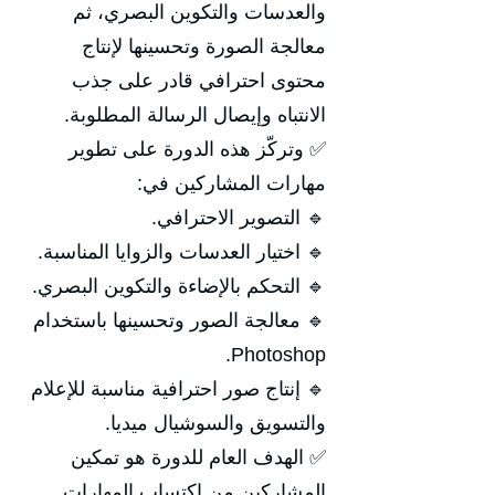
والعدسات والتكوين البصري، ثم
معالجة الصورة وتحسينها لإنتاج
محتوى احترافي قادر على جذب
الانتباه وإيصال الرسالة المطلوبة.
✅ وتركّز هذه الدورة على تطوير
مهارات المشاركين في:
🔹 التصوير الاحترافي.
🔹 اختيار العدسات والزوايا المناسبة.
🔹 التحكم بالإضاءة والتكوين البصري.
🔹 معالجة الصور وتحسينها باستخدام
Photoshop.
🔹 إنتاج صور احترافية مناسبة للإعلام
والتسويق والسوشيال ميديا.
✅ الهدف العام للدورة هو تمكين
المشاركين من اكتساب المهارات