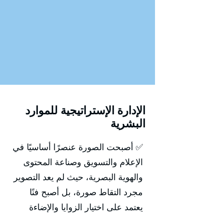
الإدارة الإستراتيجية للموارد
البشرية
✅ أصبحت الصورة عنصرًا أساسيًا في
الإعلام والتسويق وصناعة المحتوى
والهوية البصرية، حيث لم يعد التصوير
مجرد التقاط صورة، بل أصبح فنًا
يعتمد على اختيار الزوايا والإضاءة