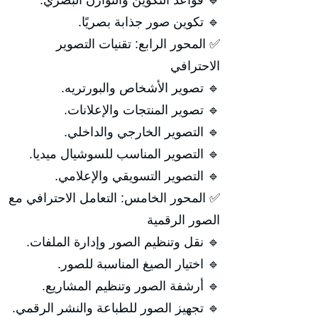
🔹 قواعد التكوين والتوازن البصري.
🔹 تكوين صور جذابة بصريًا.
✅ المحور الرابع: تقنيات التصوير
الاحترافي
🔹 تصوير الأشخاص والبورتريه.
🔹 تصوير المنتجات والإعلانات.
🔹 التصوير الخارجي والداخلي.
🔹 التصوير المناسب للسوشيال ميديا.
🔹 التصوير التسويقي والإعلامي.
✅ المحور الخامس: التعامل الاحترافي مع
الصور الرقمية
🔹 نقل وتنظيم الصور وإدارة الملفات.
🔹 اختيار الصيغ المناسبة للصور.
🔹 أرشفة الصور وتنظيم المشاريع.
🔹 تجهيز الصور للطباعة والنشر الرقمي.