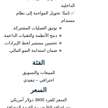
الداخلية.
✅ ثامنًا: تحويل المواءمة إلى نظام
مستدام
🔹 توثيق العمليات المشتركة.
🔹 دمج الأنظمة والتقنيات الداعمة.
🔹 تحسين مستمر لخط الإيرادات.
🔹 ضمان استدامة النمو المالي.
الفئة
المبيعات والتسويق
احترافي – تنفيذي
السعر
السعر للفرد 3800 دولار أمريكي
يتم إضافة 5% ضريبة القيمة المضافة