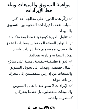
مواءمة التسويق والمبيعات وبناء
خط الإيرادات
✅ تركّز هذه الدورة على معالجة أحد أكبر
أسباب ضعف الإيرادات: الفجوة بين التسويق
والمبيعات.
✅ تتناول الدورة كيفية بناء منظومة متكاملة
تربط توليد العملاء المحتملين بعمليات الإغلاق
والتحصيل، مع تصميم خط إيرادات واضح
يمكن التنبؤ به وإدارته بفعالية.
✅ الدورة تطبيقية–تنفيذية، مبنية على نماذج
أعمال حقيقية، وتهدف إلى تحويل التسويق
والمبيعات من إدارتين منفصلتين إلى محرك
إيرادات موحّد.
✅ الإيرادات لا تنمو عندما يعمل التسويق
والمبيعات منفصلين، بل عندما يتحركان
كمنظومة واحدة.