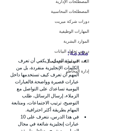
المصطلحات الإدارية
المصطلحات المحاسبية
دورات شركة ميريت
المهارات الوظيفية
الموارد البشرية
مقدمة:
دروس تحليل البيانات
في بيئة العمل، لا يكفي أن تعرف 
اللغة الانجليزية في العمل
الكلمات الإنجليزية منفردة، بل من 
إدارة المخاطر
المهم أن تعرف كيف تستخدمها داخل 
عبارات قصيرة وواضحة.فالعبارات 
اليومية تساعدك على التواصل مع 
الزملاء، إرسال الرسائل، طلب 
التوضيح، ترتيب الاجتماعات، ومتابعة 
المهام بطريقة أكثر احترافية.
في هذا الدرس، نتعرف على 10 
عبارات إنجليزية شائعة في مجال 
العمل، مع شرح معناها وطريقة 