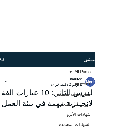
منشور
All Posts
merit-tc
All Posts
2 يوليو
2 دقيقة قراءة
الدرس الثاني: 10 عبارات الغة
معايير دولية معتمدة
الانجليزية مهمة في بيئة العمل
دروس أمن المعلومات
شهادات الأيزو
الشهادات المعتمدة