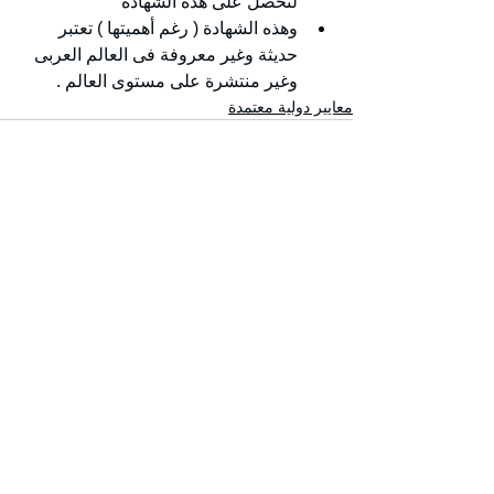
لتحصل على هذه الشهادة 
وهذه الشهادة ( رغم أهميتها ) تعتبر 
حديثة وغير معروفة فى العالم العربى 
وغير منتشرة على مستوى العالم .
معايير دولية معتمدة
إظهار الكل
المنشورات الأخيرة