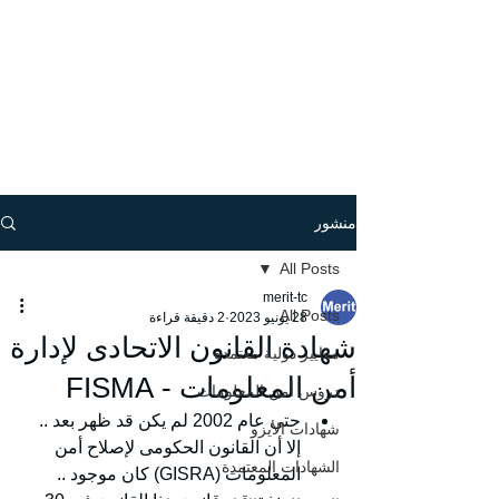
منشور
All Posts
merit-tc
All Posts
28 يونيو 2023
2 دقيقة قراءة
شهادة القانون الاتحادى لإدارة
معايير دولية معتمدة
أمن المعلومات - FISMA
دروس أمن المعلومات
حتى عام 2002 لم يكن قد ظهر بعد .. 
شهادات الأيزو
إلا أن القانون الحكومى لإصلاح أمن 
الشهادات المعتمدة
المعلومات (GISRA) كان موجود .. 