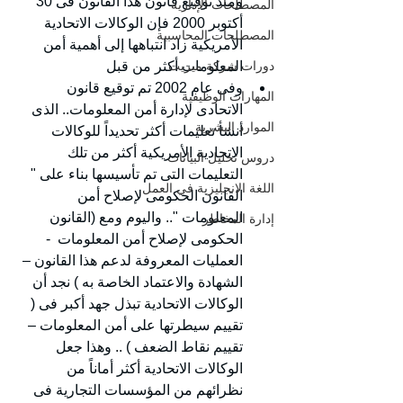
ومنذ توقيع قانون هذا القانون فى 30 
المصطلحات الإدارية
أكتوبر 2000 فإن الوكالات الاتحادية 
المصطلحات المحاسبية
الأمريكية زاد انتباهها إلى أهمية أمن 
دورات شركة ميريت
المعلومات أكثر من قبل 
وفى عام 2002 تم توقيع قانون 
المهارات الوظيفية
الاتحادى لإدارة أمن المعلومات.. الذى 
الموارد البشرية
أنشأ تعليمات أكثر تحديداً للوكالات 
الاتحادية الأمريكية أكثر من تلك 
دروس تحليل البيانات
التعليمات التى تم تأسيسها بناء على "  
اللغة الانجليزية في العمل
القانون الحكومى لإصلاح أمن 
المعلومات ".. واليوم ومع (القانون 
إدارة المخاطر
الحكومى لإصلاح أمن المعلومات  -  
العمليات المعروفة لدعم هذا القانون – 
الشهادة والاعتماد الخاصة به ) نجد أن 
الوكالات الاتحادية تبذل جهد أكبر فى ( 
تقييم سيطرتها على أمن المعلومات – 
تقييم نقاط الضعف ) .. وهذا جعل 
الوكالات الاتحادية أكثر أماناً من 
نظرائهم من المؤسسات التجارية فى 