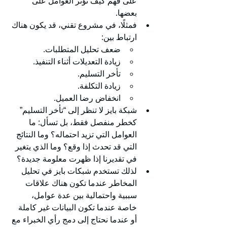
على فهم كيف تؤثر العوامل على 
بعضها.
فمثلًا، في مشروع تقني، قد يكون هناك 
ارتباط بين:
ضعف تحليل المتطلبات.
زيادة التعديلات أثناء التنفيذ.
تأخر التسليم.
زيادة التكلفة.
انخفاض رضا العميل.
شبكة بايز لا تنظر إلى “تأخر التسليم” 
كخطر منفصل فقط، بل تسأل: ما 
العوامل التي تزيد احتماله؟ وما النتائج 
التي قد تحدث إذا وقع؟ وما الذي يتغير 
في تقديرنا إذا ظهرت معلومة جديدة؟
لذلك تستخدم شبكات بايز في تحليل 
المخاطر عندما تكون هناك علاقات 
سببية واحتمالية بين عدة عوامل، 
خاصة عندما تكون البيانات غير كاملة 
أو عندما نحتاج إلى دمج رأي الخبراء مع 