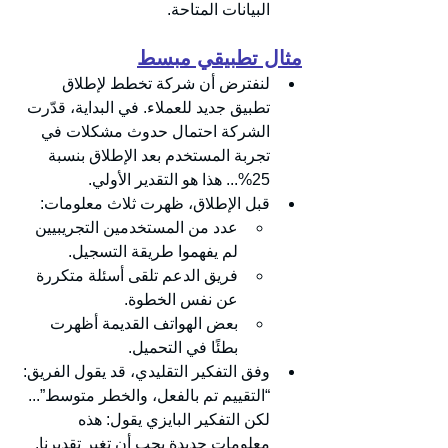
البيانات المتاحة.
مثال تطبيقي مبسط
لنفترض أن شركة تخطط لإطلاق 
تطبيق جديد للعملاء. في البداية، قدّرت 
الشركة احتمال حدوث مشكلات في 
تجربة المستخدم بعد الإطلاق بنسبة 
25%... هذا هو التقدير الأولي.
قبل الإطلاق، ظهرت ثلاث معلومات:
عدد من المستخدمين التجريبيين 
لم يفهموا طريقة التسجيل.
فريق الدعم تلقى أسئلة متكررة 
عن نفس الخطوة.
بعض الهواتف القديمة أظهرت 
بطئًا في التحميل.
وفق التفكير التقليدي، قد يقول الفريق: 
“التقييم تم بالفعل، والخطر متوسط”... 
لكن التفكير البايزي يقول: هذه 
معلومات جديدة يجب أن تغير تقديرنا.