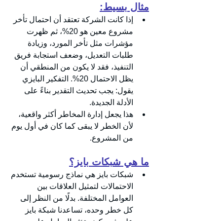
مثال بسيط:
إذا كانت الشركة تعتقد أن احتمال تأخر 
مشروع معين هو 20%، ثم ظهرت 
مؤشرات مثل تأخر المورد، وزيادة 
طلبات التعديل، وضعف استجابة فريق 
التنفيذ، فقد لا يكون من المنطقي أن 
يظل الاحتمال 20%. التفكير البايزي 
يقول: يجب تحديث التقدير بناءً على 
الأدلة الجديدة.
هذا يجعل إدارة المخاطر أكثر واقعية، 
لأن الخطر لا يبقى كما كان في أول يوم 
من المشروع.
ما هي شبكات بايز؟
شبكات بايز هي نماذج رسومية تستخدم 
الاحتمالات لتمثيل العلاقات بين 
العوامل المختلفة. بدلًا من النظر إلى 
كل خطر وحده، تساعدنا شبكة بايز 