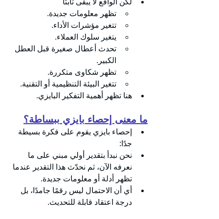
لكن الواقع لا يبقى ثابتًا 
تظهر معلومات جديدة.
تتغير مؤشرات الأداء.
يتغير سلوك العملاء.
تحدث أعطال صغيرة قبل العطل 
الكبير.
تظهر شكاوى متكررة.
تتغير البيئة التنظيمية أو التقنية.
هنا تظهر أهمية التفكير البايزي.
ما معنى إحصاء بايزي ببساطة؟
إحصاء بايزي يقوم على فكرة بسيطة 
جدًا:
نحن نبدأ بتقدير أولي مبني على ما 
نعرفه الآن، ثم نحدّث هذا التقدير عندما 
تظهر أدلة أو معلومات جديدة.
أي أن الاحتمال ليس رقمًا جامدًا، بل 
درجة اعتقاد قابلة للتحديث.