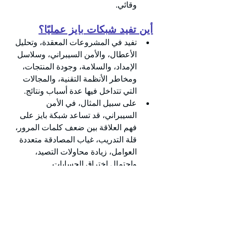
وقائي.
أين تفيد شبكات بايز عمليًا؟
تفيد في المشروعات المعقدة، وتحليل 
الأعطال، والأمن السيبراني، وسلاسل 
الإمداد، والسلامة، وجودة المنتجات، 
ومخاطر الأنظمة التقنية، والمجالات 
التي تتداخل فيها عدة أسباب ونتائج.
على سبيل المثال، في الأمن 
السيبراني، قد تساعد شبكة بايز على 
فهم العلاقة بين ضعف كلمات المرور، 
قلة التدريب، غياب المصادقة متعددة 
العوامل، زيادة محاولات التصيد، 
واحتمال اختراق الحسابات.
وفي إدارة الجودة، قد تربط بين ضعف 
المورد، تأخر الفحص، زيادة العيوب، 
شكاوى العملاء، وتكلفة الاسترجاع أو 
الإصلاح.
وفي الموارد البشرية، قد تربط بين 