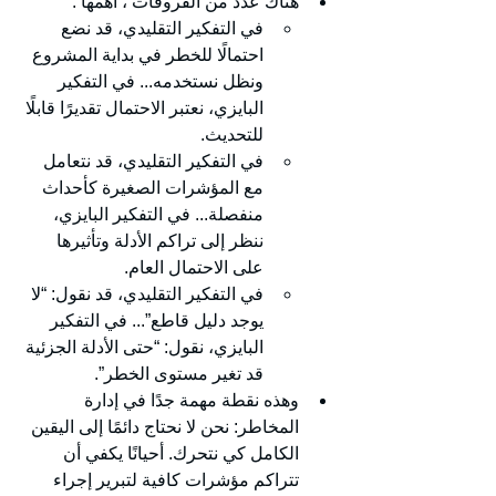
هناك عدد من الفروقات ، أهمها :
في التفكير التقليدي، قد نضع 
احتمالًا للخطر في بداية المشروع 
ونظل نستخدمه... في التفكير 
البايزي، نعتبر الاحتمال تقديرًا قابلًا 
للتحديث.
في التفكير التقليدي، قد نتعامل 
مع المؤشرات الصغيرة كأحداث 
منفصلة... في التفكير البايزي، 
ننظر إلى تراكم الأدلة وتأثيرها 
على الاحتمال العام.
في التفكير التقليدي، قد نقول: “لا 
يوجد دليل قاطع”... في التفكير 
البايزي، نقول: “حتى الأدلة الجزئية 
قد تغير مستوى الخطر”.
وهذه نقطة مهمة جدًا في إدارة 
المخاطر: نحن لا نحتاج دائمًا إلى اليقين 
الكامل كي نتحرك. أحيانًا يكفي أن 
تتراكم مؤشرات كافية لتبرير إجراء 