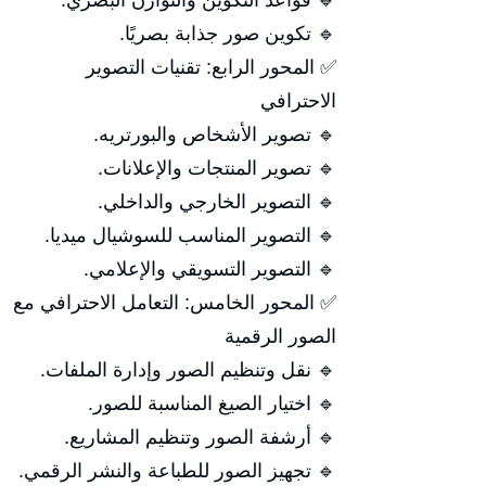
🔹 قواعد التكوين والتوازن البصري.
🔹 تكوين صور جذابة بصريًا.
✅ المحور الرابع: تقنيات التصوير
الاحترافي
🔹 تصوير الأشخاص والبورتريه.
🔹 تصوير المنتجات والإعلانات.
🔹 التصوير الخارجي والداخلي.
🔹 التصوير المناسب للسوشيال ميديا.
🔹 التصوير التسويقي والإعلامي.
✅ المحور الخامس: التعامل الاحترافي مع
الصور الرقمية
🔹 نقل وتنظيم الصور وإدارة الملفات.
🔹 اختيار الصيغ المناسبة للصور.
🔹 أرشفة الصور وتنظيم المشاريع.
🔹 تجهيز الصور للطباعة والنشر الرقمي.