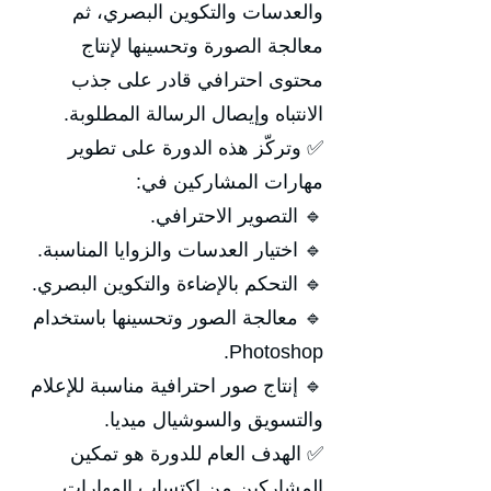
والعدسات والتكوين البصري، ثم
معالجة الصورة وتحسينها لإنتاج
محتوى احترافي قادر على جذب
الانتباه وإيصال الرسالة المطلوبة.
✅ وتركّز هذه الدورة على تطوير
مهارات المشاركين في:
🔹 التصوير الاحترافي.
🔹 اختيار العدسات والزوايا المناسبة.
🔹 التحكم بالإضاءة والتكوين البصري.
🔹 معالجة الصور وتحسينها باستخدام
Photoshop.
🔹 إنتاج صور احترافية مناسبة للإعلام
والتسويق والسوشيال ميديا.
✅ الهدف العام للدورة هو تمكين
المشاركين من اكتساب المهارات