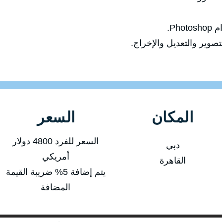
Ph.
صوير والتعديل والإخراج.
المكان
السعر
السعر للفرد 4800 دولار
دبي
أمريكي
القاهرة
يتم إضافة 5% ضريبة القيمة
المضافة