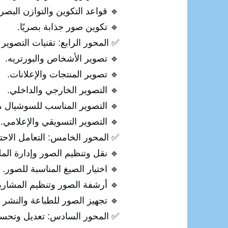
🔹 قواعد التكوين والتوازن البصر
🔹 تكوين صور جذابة بصريًا.
✅ المحور الرابع: تقنيات التصوير 
🔹 تصوير الأشخاص والبورتريه.
🔹 تصوير المنتجات والإعلانات.
🔹 التصوير الخارجي والداخلي.
🔹 التصوير المناسب للسوشيال مي
🔹 التصوير التسويقي والإعلامي.
✅ المحور الخامس: التعامل الاحت
🔹 نقل وتنظيم الصور وإدارة الم
🔹 اختيار الصيغ المناسبة للصور.
🔹 أرشفة الصور وتنظيم المشاري
🔹 تجهيز الصور للطباعة والنشر 
✅ المحور السادس: تعديل وتحسين الصو