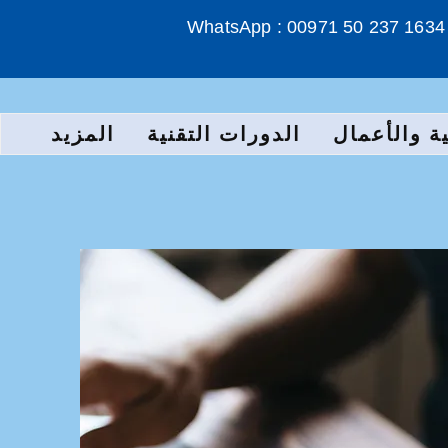
WhatsApp : 00971 50 237 1634
ة والأعمال
الدورات التقنية
المزيد