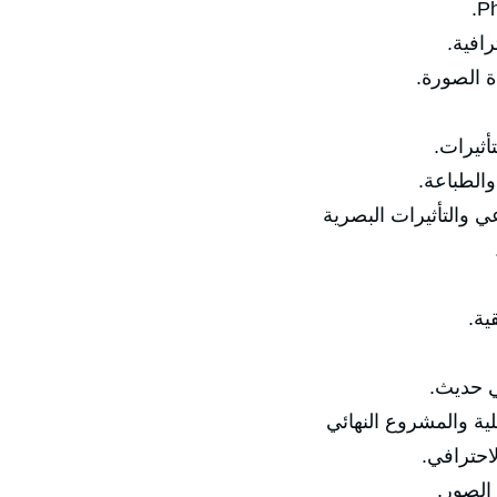
رافية.
ة الصورة.
أثيرات.
والطباعة.
ي والتأثيرات البصرية
ية.
ي حديث.
لية والمشروع النهائي
احترافي.
الصور.