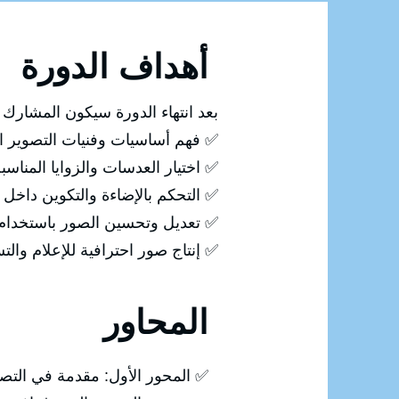
أهداف الدورة
بعد انتهاء الدورة سيكون المشارك ق
✅ فهم أساسيات وفنيات التصوير ال
✅ اختيار العدسات والزوايا المناس
✅ التحكم بالإضاءة والتكوين داخل 
✅ تعديل وتحسين الصور باستخدام Photoshop
✅ إنتاج صور احترافية للإعلام وال
المحاور
✅ المحور الأول: مقدمة في التص