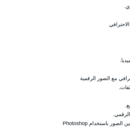
ي.
الاحترافي
ديا.
رافي مع الصور الرقمية
لفات.
ع.
الرقمي.
ر باستخدام Photoshop