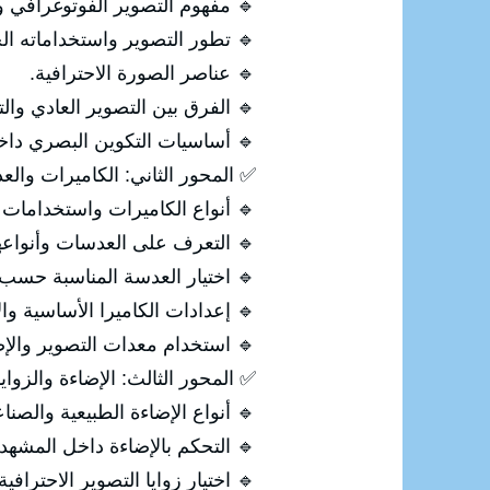
م التصوير الفوتوغرافي وأنواعه.
ور التصوير واستخداماته الحديثة.
🔹 عناصر الصورة الاحترافية.
صوير العادي والتصوير الاحترافي.
ت التكوين البصري داخل الصورة.
اميرات والعدسات ومعدات التصوير
ع الكاميرات واستخدامات كل نوع.
 التعرف على العدسات وأنواعها.
سة المناسبة حسب طبيعة التصوير.
ت الكاميرا الأساسية والاحترافية.
ستخدام معدات التصوير والإضاءة.
إضاءة والزوايا والتكوين الاحترافي
أنواع الإضاءة الطبيعية والصناعية.
🔹 التحكم بالإضاءة داخل المشهد.
 اختيار زوايا التصوير الاحترافية.