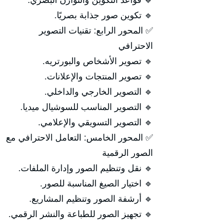
🔹 قواعد التكوين والتوازن البصري.
🔹 تكوين صور جذابة بصريًا.
✅ المحور الرابع: تقنيات التصوير
الاحترافي
🔹 تصوير الأشخاص والبورتريه.
🔹 تصوير المنتجات والإعلانات.
🔹 التصوير الخارجي والداخلي.
🔹 التصوير المناسب للسوشيال ميديا.
🔹 التصوير التسويقي والإعلامي.
✅ المحور الخامس: التعامل الاحترافي مع
الصور الرقمية
🔹 نقل وتنظيم الصور وإدارة الملفات.
🔹 اختيار الصيغ المناسبة للصور.
🔹 أرشفة الصور وتنظيم المشاريع.
🔹 تجهيز الصور للطباعة والنشر الرقمي.