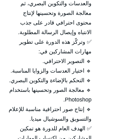
والعدسات والتكوين البصري، ثم
معالجة الصورة وتحسينها لإنتاج
محتوى احترافي قادر على جذب
الانتباه وإيصال الرسالة المطلوبة.
✅ وتركّز هذه الدورة على تطوير
مهارات المشاركين في:
🔹 التصوير الاحترافي.
🔹 اختيار العدسات والزوايا المناسبة.
🔹 التحكم بالإضاءة والتكوين البصري.
🔹 معالجة الصور وتحسينها باستخدام
Photoshop.
🔹 إنتاج صور احترافية مناسبة للإعلام
والتسويق والسوشيال ميديا.
✅ الهدف العام للدورة هو تمكين
المشاركين من اكتساب المهارات