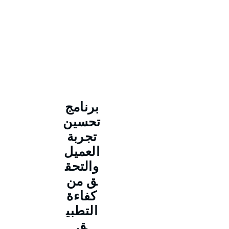
برنامج
تحسين
تجربة
العميل
والتحق
ق من
كفاءة
التطبي
ق