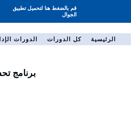
قم بالضغط هنا لتحميل تطبيق
الجوال
الرئيسية
كل الدورات
الدورات الإدا
برنامج تح